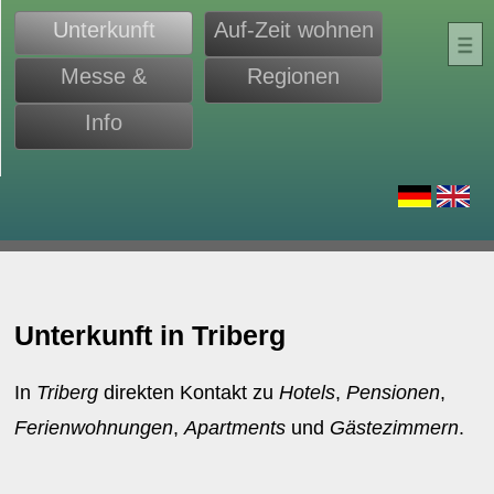
Unterkunft
Auf-Zeit wohnen
Messe &
Regionen
Monteure
Info
d
Unterkunft in Triberg
In
Triberg
direkten Kontakt zu
Hotels
,
Pensionen
,
Ferienwohnungen
,
Apartments
und
Gästezimmern
.