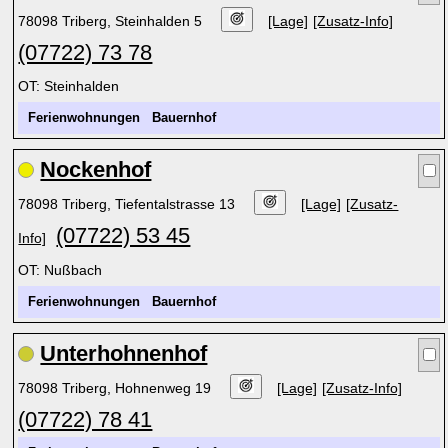
78098 Triberg, Steinhalden 5
[Lage]
[Zusatz-Info]
(07722) 73 78
OT: Steinhalden
Ferienwohnungen
Bauernhof
Nockenhof
78098 Triberg, Tiefentalstrasse 13
[Lage]
[Zusatz-
(07722) 53 45
Info]
OT: Nußbach
Ferienwohnungen
Bauernhof
Unterhohnenhof
78098 Triberg, Hohnenweg 19
[Lage]
[Zusatz-Info]
(07722) 78 41