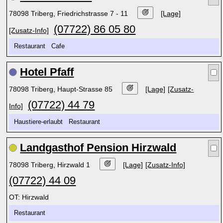
78098 Triberg, Friedrichstrasse 7 - 11
[Lage]
(07722) 86 05 80
[Zusatz-Info]
Restaurant Cafe
Hotel Pfaff
78098 Triberg, Haupt-Strasse 85
[Lage]
[Zusatz-
(07722) 44 79
Info]
Haustiere-erlaubt Restaurant
Landgasthof Pension Hirzwald
78098 Triberg, Hirzwald 1
[Lage]
[Zusatz-Info]
(07722) 44 09
OT: Hirzwald
Restaurant