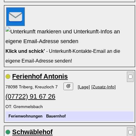
Klick und schick'
- Unterkunft-Kontakte-Email an die
eigene Email-Adresse senden!
Ferienhof Antonis
78098 Triberg, Kreuzloch 7
[Lage]
[Zusatz-Info]
(07722) 91 67 26
OT: Gremmelsbach
Ferienwohnungen
Bauernhof
Schwäblehof