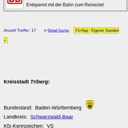
Entspannt mit der Bahn zum Reiseziel
»
Anzahl Treffer: 17
Detail-Suche
FU-App - Eigener Standort
»
Kreisstadt
Triberg
:
Bundesland:
Baden-Württemberg
Landkreis:
Schwarzwald-Baar
Kfz-Kennzeichen:
VS