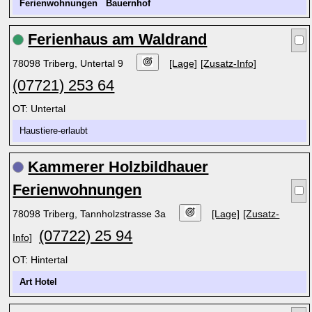
Ferienwohnungen
Bauernhof
Ferienhaus am Waldrand
78098 Triberg, Untertal 9
[Lage]
[Zusatz-Info]
(07721) 253 64
OT: Untertal
Haustiere-erlaubt
Kammerer Holzbildhauer
Ferienwohnungen
78098 Triberg, Tannholzstrasse 3a
[Lage]
[Zusatz-
(07722) 25 94
Info]
OT: Hintertal
Art Hotel