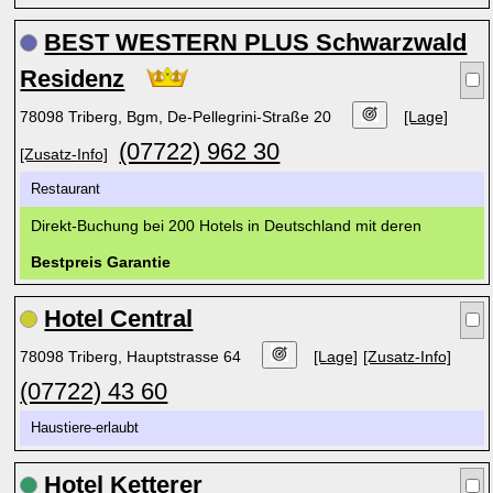
BEST WESTERN PLUS Schwarzwald
Residenz
78098 Triberg, Bgm, De-Pellegrini-Straße 20
[Lage]
(07722) 962 30
[Zusatz-Info]
Restaurant
Direkt-Buchung bei 200 Hotels in Deutschland mit deren
Bestpreis Garantie
Hotel Central
78098 Triberg, Hauptstrasse 64
[Lage]
[Zusatz-Info]
(07722) 43 60
Haustiere-erlaubt
Hotel Ketterer