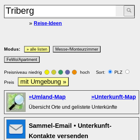
»
Reise-Ideen
Modus:
» alle listen
Messe-/Monteurzimmer
FeWo/Apartment
Preisniveau niedrig
hoch Sort:
PLZ
mit Umgebung »
Preis
»Umland-Map
»Unterkunft-Map
Übersicht Orte und gelistete Unterkünfte
Sammel-Email • Unterkunft-
Kontakte versenden