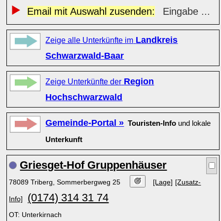
Email mit Auswahl zusenden:
Eingabe ...
Landkreis
Zeige alle Unterkünfte im
Schwarzwald-Baar
Region
Zeige Unterkünfte der
Hochschwarzwald
Gemeinde-Portal »
Touristen-Info
und lokale
Unterkunft
Griesget-Hof Gruppenhäuser
78089 Triberg, Sommerbergweg 25
[Lage]
[Zusatz-
(0174) 314 31 74
Info]
OT: Unterkirnach