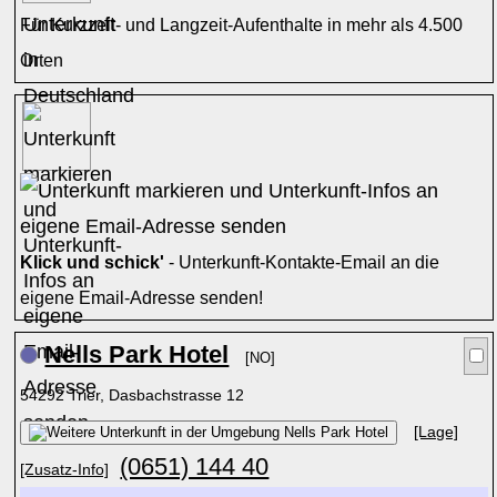
Für Kurzzeit- und Langzeit-Aufenthalte in mehr als 4.500
Orten
Klick und schick'
- Unterkunft-Kontakte-Email an die
eigene Email-Adresse senden!
Nells Park Hotel
[NO]
54292 Trier, Dasbachstrasse 12
[Lage]
(0651) 144 40
[Zusatz-Info]