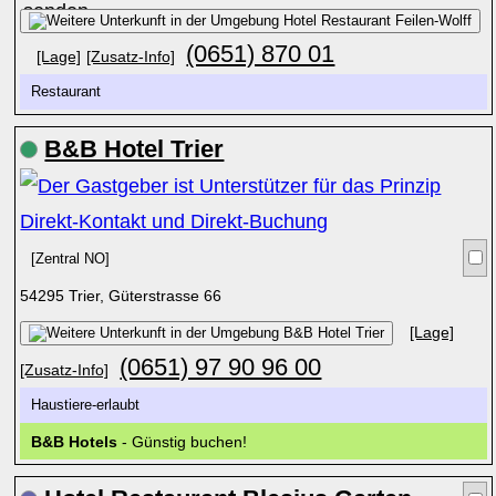
(0651) 870 01
[Lage]
[Zusatz-Info]
Restaurant
B&B Hotel Trier
[Zentral NO]
54295 Trier, Güterstrasse 66
[Lage]
(0651) 97 90 96 00
[Zusatz-Info]
Haustiere-erlaubt
B&B Hotels
- Günstig buchen!