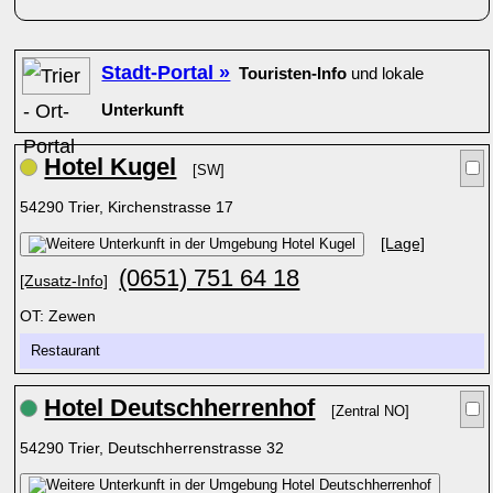
Stadt-Portal »
Touristen-Info
und lokale
Unterkunft
Hotel Kugel
[SW]
54290 Trier, Kirchenstrasse 17
[Lage]
(0651) 751 64 18
[Zusatz-Info]
OT: Zewen
Restaurant
Hotel Deutschherrenhof
[Zentral NO]
54290 Trier, Deutschherrenstrasse 32