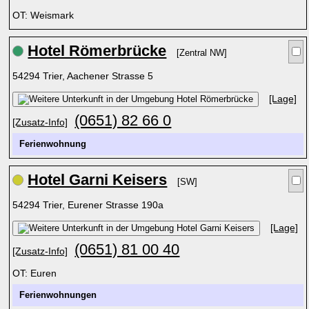
OT: Weismark
Hotel Römerbrücke
[Zentral NW]
54294 Trier, Aachener Strasse 5
[Lage]
(0651) 82 66 0
[Zusatz-Info]
Ferienwohnung
Hotel Garni Keisers
[SW]
54294 Trier, Eurener Strasse 190a
[Lage]
(0651) 81 00 40
[Zusatz-Info]
OT: Euren
Ferienwohnungen