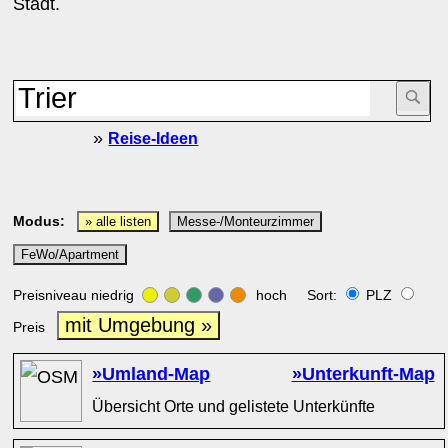
Stadt.
»
Reise-Ideen
Modus:
» alle listen
Messe-/Monteurzimmer
FeWo/Apartment
Preisniveau niedrig
hoch Sort:
PLZ
mit Umgebung »
Preis
»Umland-Map
»Unterkunft-Map
Übersicht Orte und gelistete Unterkünfte