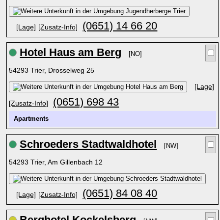
(0651) 14 66 20
[Lage]
[Zusatz-Info]
Hotel Haus am Berg
[NO]
54293 Trier, Drosselweg 25
[Lage]
(0651) 698 43
[Zusatz-Info]
Apartments
Schroeders Stadtwaldhotel
[NW]
54293 Trier, Am Gillenbach 12
(0651) 84 08 40
[Lage]
[Zusatz-Info]
Berghotel Kockelsberg