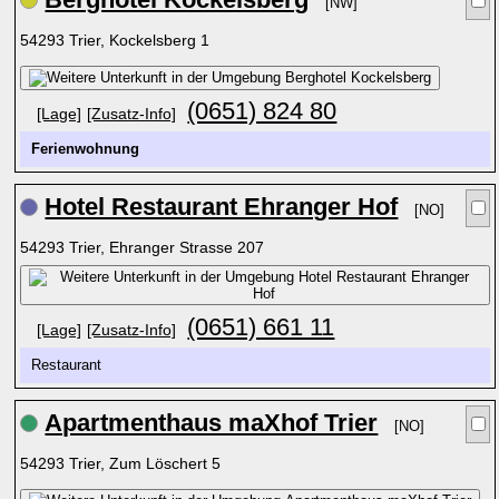
[NW]
54293 Trier, Kockelsberg 1
(0651) 824 80
[Lage]
[Zusatz-Info]
Ferienwohnung
Hotel Restaurant Ehranger Hof
[NO]
54293 Trier, Ehranger Strasse 207
(0651) 661 11
[Lage]
[Zusatz-Info]
Restaurant
Apartmenthaus maXhof Trier
[NO]
54293 Trier, Zum Löschert 5