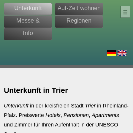
Unterkunft
Auf-Zeit wohnen
Messe &
Regionen
Monteure
Info
d
Unterkunft in Trier
Unterkunft
in der kreisfreien Stadt
Trier
in Rheinland-
Pfalz. Preiswerte
Hotels
,
Pensionen
,
Apartments
und Zimmer für Ihren Aufenthalt in der UNESCO