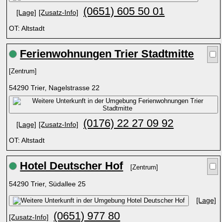
(0651) 605 50 01
[Lage]
[Zusatz-Info]
OT: Altstadt
Ferienwohnungen Trier Stadtmitte
[Zentrum]
54290 Trier, Nagelstrasse 22
(0176) 22 27 09 92
[Lage]
[Zusatz-Info]
OT: Altstadt
Hotel Deutscher Hof
[Zentrum]
54290 Trier, Südallee 25
[Lage]
(0651) 977 80
[Zusatz-Info]