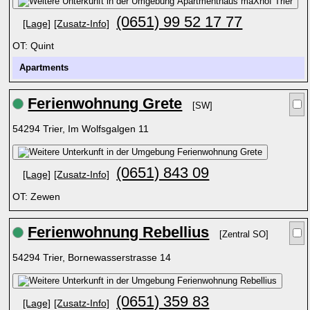
(0651) 99 52 17 77
[Lage]
[Zusatz-Info]
OT: Quint
Apartments
Ferienwohnung Grete
[SW]
54294 Trier, Im Wolfsgalgen 11
(0651) 843 09
[Lage]
[Zusatz-Info]
OT: Zewen
Ferienwohnung Rebellius
[Zentral SO]
54294 Trier, Bornewasserstrasse 14
(0651) 359 83
[Lage]
[Zusatz-Info]