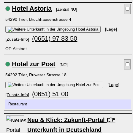
Hotel Astoria
[Zentral NO]
54290 Trier, Bruchhausenstrasse 4
[Lage]
(0651) 97 83 50
[Zusatz-Info]
OT: Altstadt
Hotel zur Post
[NO]
54292 Trier, Ruwerer Strasse 18
[Lage]
(0651) 51 00
[Zusatz-Info]
Restaurant
👉
Neu & Klick: Zukunft-Portal
Unterkunft in Deutschland