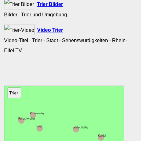
Trier Bilder
Bilder: Trier und Umgebung.
Video Trier
Video-Titel: Trier - Stadt - Sehenswürdigkeiten - Rhein-
Eifel.TV
Trier
Prümzurlay
Ferschweiler
Irrel
Welschbillig
Kordel