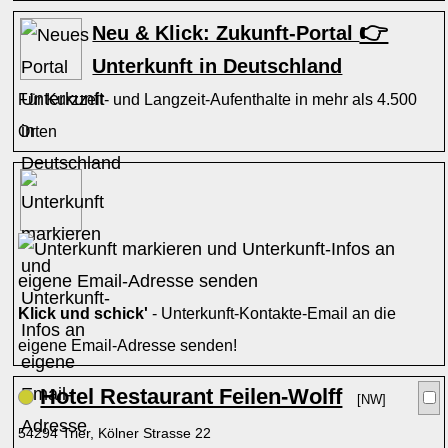
👉
Neu & Klick: Zukunft-Portal
Unterkunft in Deutschland
Für Kurzzeit- und Langzeit-Aufenthalte in mehr als 4.500
Orten
Klick und schick'
- Unterkunft-Kontakte-Email an die
eigene Email-Adresse senden!
Hotel Restaurant Feilen-Wolff
[NW]
54294 Trier, Kölner Strasse 22