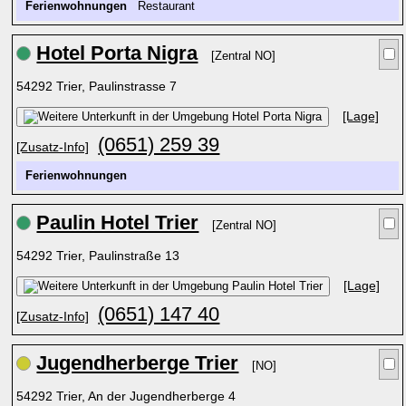
Ferienwohnungen
Restaurant
Hotel Porta Nigra
[Zentral NO]
54292 Trier, Paulinstrasse 7
[Lage]
(0651) 259 39
[Zusatz-Info]
Ferienwohnungen
Paulin Hotel Trier
[Zentral NO]
54292 Trier, Paulinstraße 13
[Lage]
(0651) 147 40
[Zusatz-Info]
Jugendherberge Trier
[NO]
54292 Trier, An der Jugendherberge 4