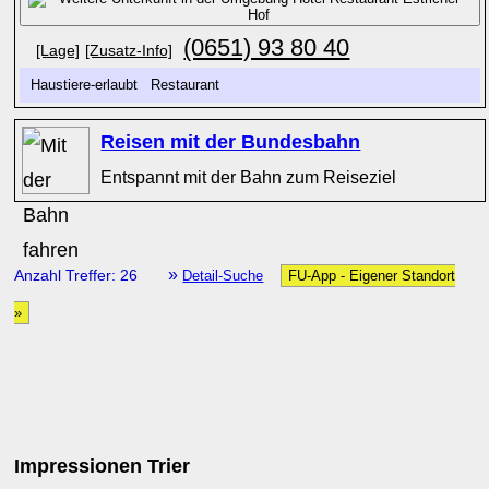
(0651) 93 80 40
[Lage]
[Zusatz-Info]
Haustiere-erlaubt Restaurant
Reisen mit der Bundesbahn
Entspannt mit der Bahn zum Reiseziel
»
Anzahl Treffer: 26
Detail-Suche
FU-App - Eigener Standort
»
Impressionen Trier