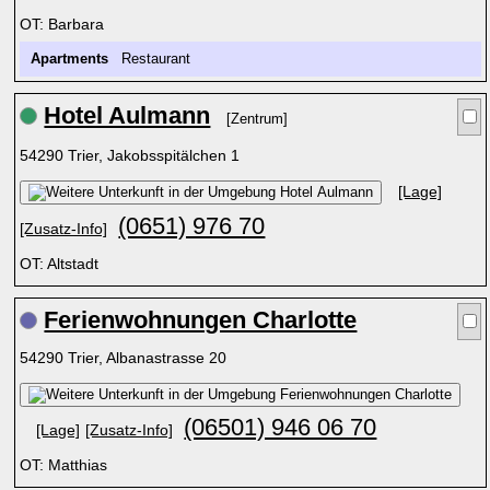
OT: Barbara
Apartments
Restaurant
Hotel Aulmann
[Zentrum]
54290 Trier, Jakobsspitälchen 1
[Lage]
(0651) 976 70
[Zusatz-Info]
OT: Altstadt
Ferienwohnungen Charlotte
54290 Trier, Albanastrasse 20
(06501) 946 06 70
[Lage]
[Zusatz-Info]
OT: Matthias