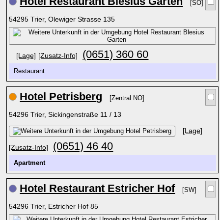
Hotel Restaurant Blesius Garten
[SO]
54295 Trier, Olewiger Strasse 135
(0651) 360 60
[Lage]
[Zusatz-Info]
Restaurant
Hotel Petrisberg
[Zentral NO]
54296 Trier, Sickingenstraße 11 / 13
[Lage]
(0651) 46 40
[Zusatz-Info]
Apartment
Hotel Restaurant Estricher Hof
[SW]
54296 Trier, Estricher Hof 85