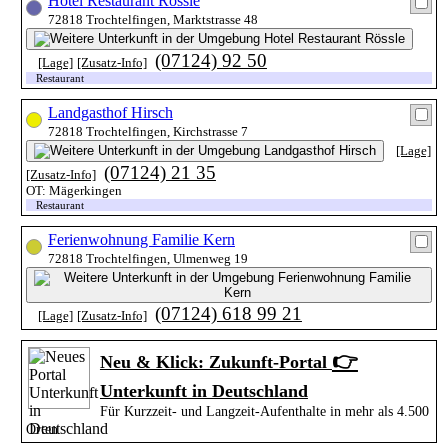
Hotel Restaurant Rössle
72818 Trochtelfingen, Marktstrasse 48
(07124) 92 50
[Lage]
[Zusatz-Info]
Restaurant
Landgasthof Hirsch
72818 Trochtelfingen, Kirchstrasse 7
[Lage]
(07124) 21 35
[Zusatz-Info]
OT: Mägerkingen
Restaurant
Ferienwohnung Familie Kern
72818 Trochtelfingen, Ulmenweg 19
(07124) 618 99 21
[Lage]
[Zusatz-Info]
👉
Neu & Klick: Zukunft-Portal
Unterkunft in Deutschland
Für Kurzzeit- und Langzeit-Aufenthalte in mehr als 4.500
Orten