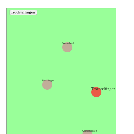
Trochtelfingen
Sonnenbühl
Burladingen
Trochtelfingen
Gammertingen