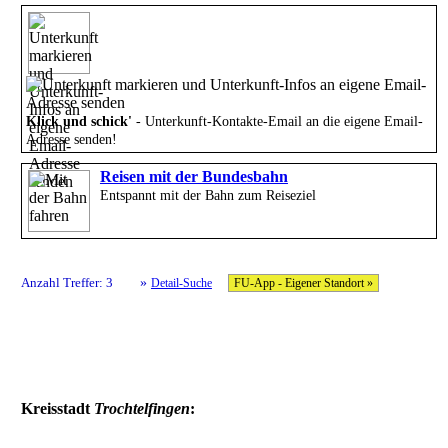
Klick und schick'
- Unterkunft-Kontakte-Email an die eigene Email-
Adresse senden!
Reisen mit der Bundesbahn
Entspannt mit der Bahn zum Reiseziel
»
Anzahl Treffer: 3
Detail-Suche
FU-App - Eigener Standort »
Kreisstadt
Trochtelfingen
: