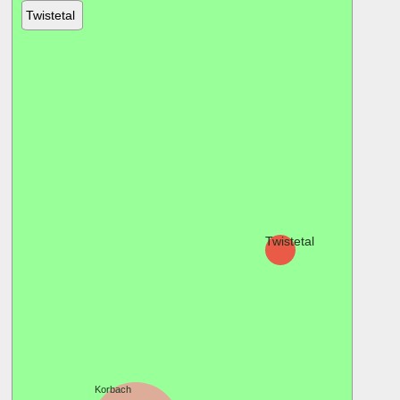
Twistetal
Twistetal
Korbach