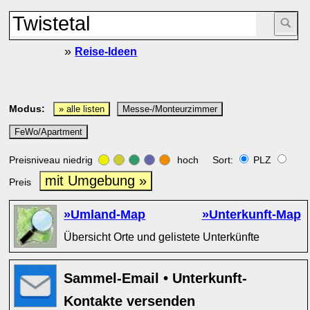
»
Reise-Ideen
Modus:
» alle listen
Messe-/Monteurzimmer
FeWo/Apartment
Preisniveau niedrig
hoch Sort:
PLZ
mit Umgebung »
Preis
»Umland-Map
»Unterkunft-Map
Übersicht Orte und gelistete Unterkünfte
Sammel-Email • Unterkunft-
Kontakte versenden