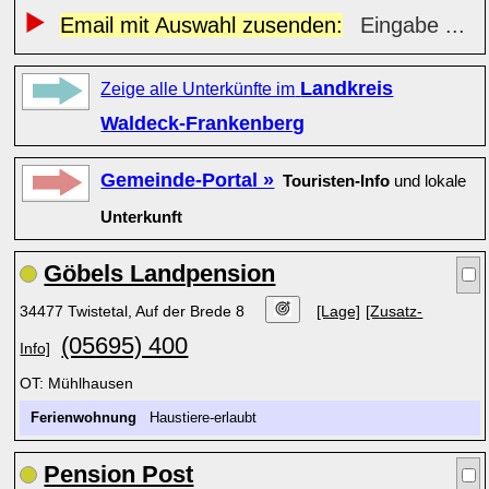
Email mit Auswahl zusenden:
Eingabe ...
Landkreis
Zeige alle Unterkünfte im
Waldeck-Frankenberg
Gemeinde-Portal »
Touristen-Info
und lokale
Unterkunft
Göbels Landpension
34477 Twistetal, Auf der Brede 8
[Lage]
[Zusatz-
(05695) 400
Info]
OT: Mühlhausen
Ferienwohnung
Haustiere-erlaubt
Pension Post