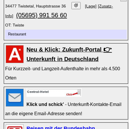
34477 Twistetal, Hauptstrasse 36
[Lage]
[Zusatz-
(05695) 991 56 60
Info]
OT: Twiste
Restaurant
👉
Neu & Klick: Zukunft-Portal
Unterkunft in Deutschland
Für Kurzzeit- und Langzeit-Aufenthalte in mehr als 4.500
Orten
Klick und schick'
- Unterkunft-Kontakte-Email
an die eigene Email-Adresse senden!
Reisen mit der Bundesbahn