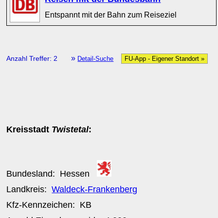
Entspannt mit der Bahn zum Reiseziel
»
Anzahl Treffer: 2
Detail-Suche
FU-App - Eigener Standort »
Kreisstadt
Twistetal
:
Bundesland:
Hessen
Landkreis:
Waldeck-Frankenberg
Kfz-Kennzeichen:
KB