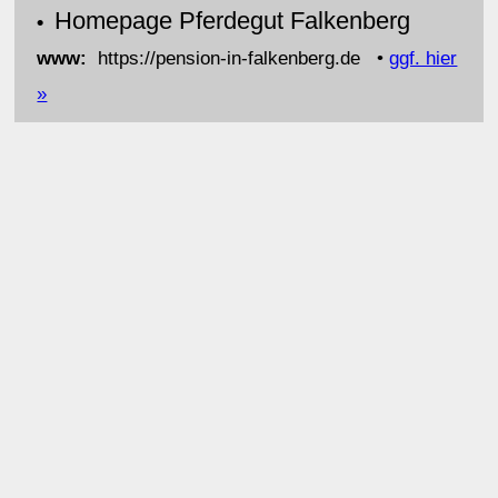
Homepage Pferdegut Falkenberg
•
www:
https://pension-in-falkenberg.de •
ggf. hier
»