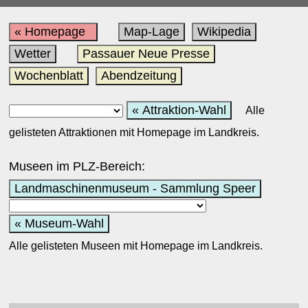
« Homepage
Map-Lage
Wikipedia
Wetter
Passauer Neue Presse
Wochenblatt
Abendzeitung
« Attraktion-Wahl
Alle
gelisteten Attraktionen mit Homepage im Landkreis.
Museen im PLZ-Bereich:
Landmaschinenmuseum - Sammlung Speer
« Museum-Wahl
Alle gelisteten Museen mit Homepage im Landkreis.