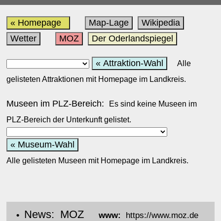
« Homepage
Map-Lage
Wikipedia
Wetter
MOZ
Der Oderlandspiegel
« Attraktion-Wahl
Alle
gelisteten Attraktionen mit Homepage im Landkreis.
Museen im PLZ-Bereich:
Es sind keine Museen im
PLZ-Bereich der Unterkunft gelistet.
« Museum-Wahl
Alle gelisteten Museen mit Homepage im Landkreis.
News: MOZ
•
www:
https://www.moz.de