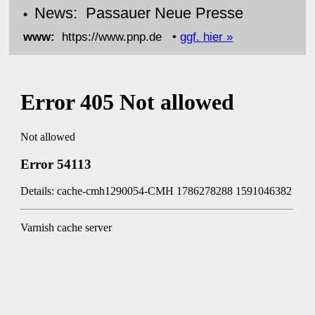
News: Passauer Neue Presse
•
www:
https://www.pnp.de •
ggf. hier »