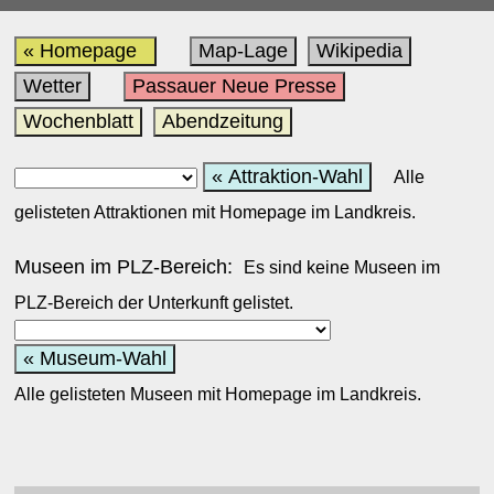
« Homepage
Map-Lage
Wikipedia
Wetter
Passauer Neue Presse
Wochenblatt
Abendzeitung
« Attraktion-Wahl
Alle
gelisteten Attraktionen mit Homepage im Landkreis.
Museen im PLZ-Bereich:
Es sind keine Museen im
PLZ-Bereich der Unterkunft gelistet.
« Museum-Wahl
Alle gelisteten Museen mit Homepage im Landkreis.