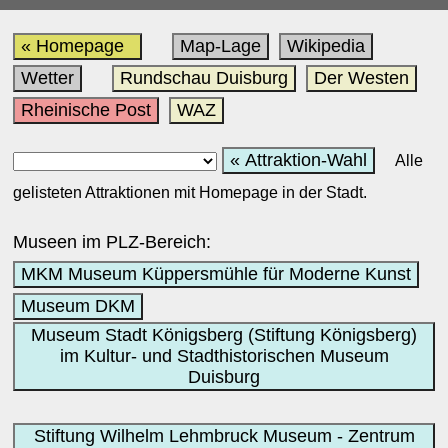
« Homepage
Map-Lage
Wikipedia
Wetter
Rundschau Duisburg
Der Westen
Rheinische Post
WAZ
« Attraktion-Wahl
Alle
gelisteten Attraktionen mit Homepage in der Stadt.
Museen im PLZ-Bereich:
MKM Museum Küppersmühle für Moderne Kunst
Museum DKM
Museum Stadt Königsberg (Stiftung Königsberg)
im Kultur- und Stadthistorischen Museum
Duisburg
Stiftung Wilhelm Lehmbruck Museum - Zentrum