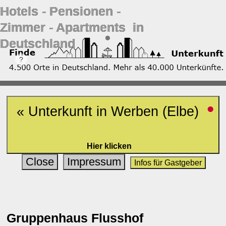
Hotels ‐ Pensionen ‐
Zimmer ‐ Apartments in
Deutschland
•
« Unterkunft in Werben (Elbe)
Hier klicken
Close
Impressum
Infos für Gastgeber
Gruppenhaus Flusshof