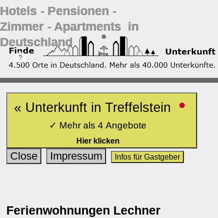
Hotels ‐ Pensionen ‐
Zimmer ‐ Apartments in
Deutschland
•
« Unterkunft in Treffelstein
✓ Mehr als 4 Angebote
Hier klicken
Close
Impressum
Infos für Gastgeber
Ferienwohnungen Lechner