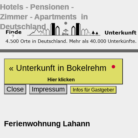
Hotels ‐ Pensionen ‐
Zimmer ‐ Apartments in
Deutschland
•
« Unterkunft in Bokelrehm
Hier klicken
Close
Impressum
Infos für Gastgeber
Ferienwohnung Lahann