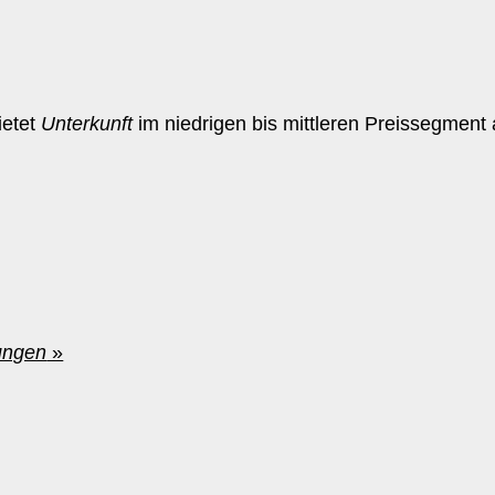
ietet
Unterkunft
im niedrigen bis mittleren Preissegment
ungen
»