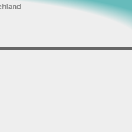
chland