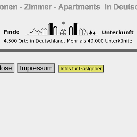
ionen ‐ Zimmer ‐ Apartments in Deuts
lose
Impressum
Infos für Gastgeber