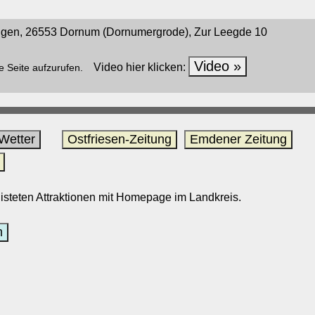
en, 26553 Dornum (Dornumergrode), Zur Leegde 10
Video »
Video hier klicken:
e Seite aufzurufen.