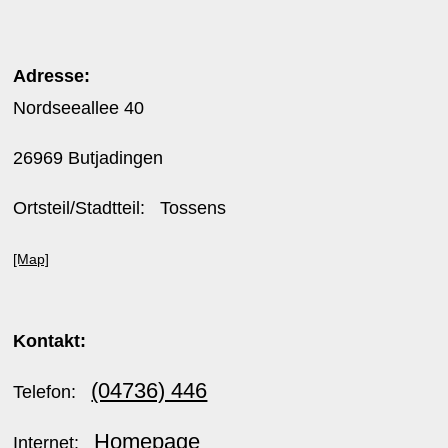
Adresse:
Nordseeallee 40
26969 Butjadingen
Ortsteil/Stadtteil: Tossens
[Map]
Kontakt:
(04736) 446
Telefon:
Homepage
Internet: