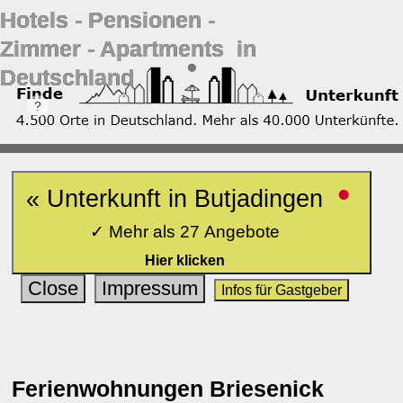
Hotels ‐ Pensionen ‐
Zimmer ‐ Apartments in
Deutschland
•
« Unterkunft in Butjadingen
✓ Mehr als 27 Angebote
Hier klicken
Close
Impressum
Infos für Gastgeber
Ferienwohnungen Briesenick