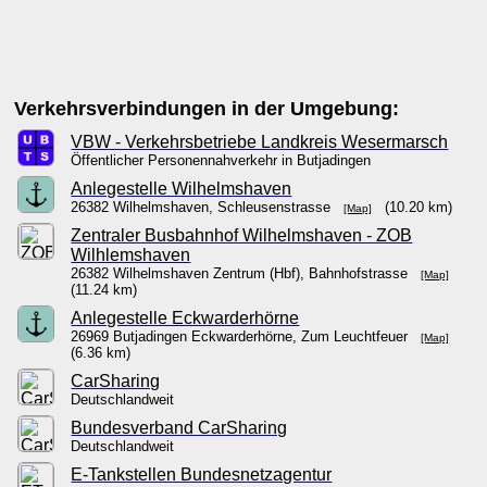
Verkehrsverbindungen in der Umgebung:
VBW - Verkehrsbetriebe Landkreis Wesermarsch
Öffentlicher Personennahverkehr in Butjadingen
Anlegestelle Wilhelmshaven
26382 Wilhelmshaven, Schleusenstrasse
(10.20 km)
[Map]
Zentraler Busbahnhof Wilhelmshaven - ZOB
Wilhlemshaven
26382 Wilhelmshaven Zentrum (Hbf), Bahnhofstrasse
[Map]
(11.24 km)
Anlegestelle Eckwarderhörne
26969 Butjadingen Eckwarderhörne, Zum Leuchtfeuer
[Map]
(6.36 km)
CarSharing
Deutschlandweit
Bundesverband CarSharing
Deutschlandweit
E-Tankstellen Bundesnetzagentur