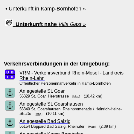
•
Unterkunft in Kamp-Bornhofen »
Unterkunft nahe
Villa Gast
»
Verkehrsverbindungen in der Umgebung:
VRM - Verkehrsverbund Rhein-Mosel - Landkreis
Rhein-Lahn
Öffentlicher Personennahverkehr in Kamp-Bornhofen
Anlegestelle St. Goar
56329 St. Goar, Heerstrasse
(10.42 km)
[Map]
Anlegestelle St. Goarshausen
56349 St. Goarshausen, Rheinpromenade / Heinrich-Heine-
Straße
(10.11 km)
[Map]
Anlegestelle Bad Salzig
56154 Boppard Bad Salzig, Rheinufer
(2.09 km)
[Map]