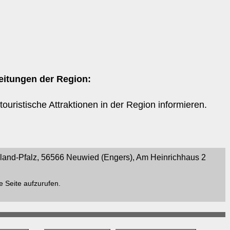
eitungen der Region:
ouristische Attraktionen in der Region informieren.
nd-Pfalz, 56566 Neuwied (Engers), Am Heinrichhaus 2
e Seite aufzurufen.