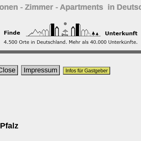
ionen ‐ Zimmer ‐ Apartments in Deuts
Close
Impressum
Infos für Gastgeber
Pfalz