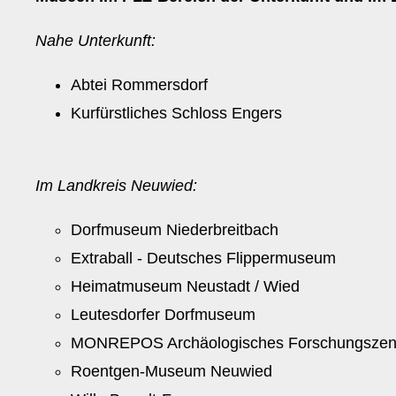
Nahe Unterkunft:
Abtei Rommersdorf
Kurfürstliches Schloss Engers
Im Landkreis Neuwied:
Dorfmuseum Niederbreitbach
Extraball - Deutsches Flippermuseum
Heimatmuseum Neustadt / Wied
Leutesdorfer Dorfmuseum
MONREPOS Archäologisches Forschungszentr
Roentgen-Museum Neuwied