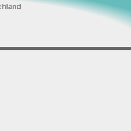
chland