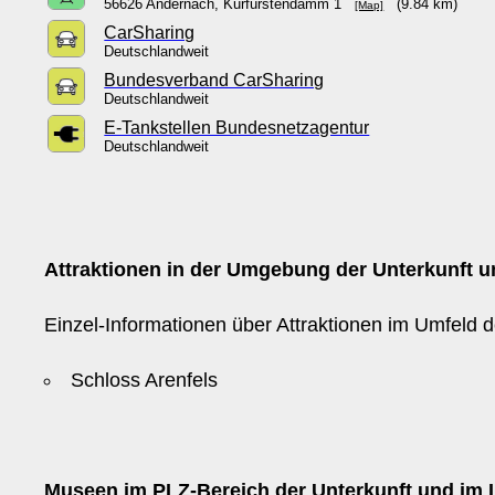
56626 Andernach, Kurfürstendamm 1
(9.84 km)
[Map]
CarSharing
Deutschlandweit
Bundesverband CarSharing
Deutschlandweit
E-Tankstellen Bundesnetzagentur
Deutschlandweit
Attraktionen in der Umgebung der Unterkunft un
Einzel-Informationen über Attraktionen im Umfeld d
Schloss Arenfels
Museen im PLZ-Bereich der Unterkunft und im 