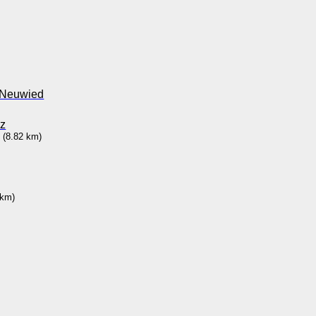
 Neuwied
nz
8.82 km)
km)