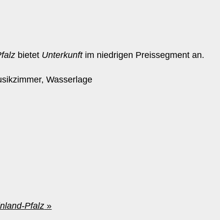
falz
bietet
Unterkunft
im niedrigen Preissegment an.
Musikzimmer, Wasserlage
nland-Pfalz
»