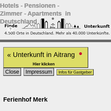
Hotels ‐ Pensionen ‐
Zimmer ‐ Apartments in
Deutschland
•
« Unterkunft in Aitrang
Hier klicken
Close
Impressum
Infos für Gastgeber
Ferienhof Merk