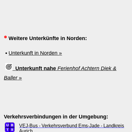
•
Weitere Unterkünfte in Norden:
•
Unterkunft in Norden »
Unterkunft nahe
Ferienhof Achtern Diek &
Baller
»
Verkehrsverbindungen in der Umgebung:
VEJ-Bus - Verkehrsverbund Ems-Jade - Landkreis
Aurich