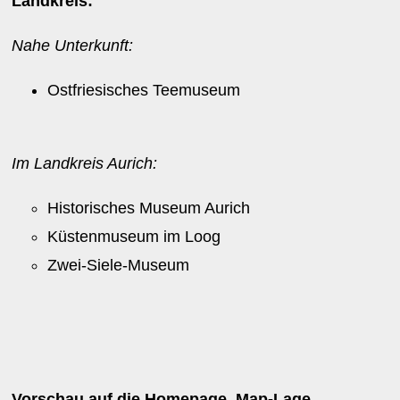
Landkreis:
Nahe Unterkunft:
Ostfriesisches Teemuseum
Im Landkreis Aurich:
Historisches Museum Aurich
Küstenmuseum im Loog
Zwei-Siele-Museum
Vorschau auf die Homepage, Map-Lage,