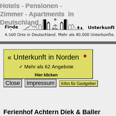
Hotels ‐ Pensionen ‐
Zimmer ‐ Apartments in
Deutschland
•
« Unterkunft in Norden
✓ Mehr als 62 Angebote
Hier klicken
Close
Impressum
Infos für Gastgeber
Ferienhof Achtern Diek & Baller