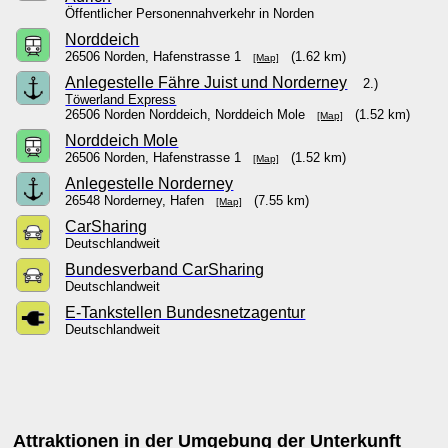
Öffentlicher Personennahverkehr in Norden
Norddeich
26506 Norden, Hafenstrasse 1
(1.62 km)
[Map]
Anlegestelle Fähre Juist und Norderney
2.)
Töwerland Express
26506 Norden Norddeich, Norddeich Mole
(1.52 km)
[Map]
Norddeich Mole
26506 Norden, Hafenstrasse 1
(1.52 km)
[Map]
Anlegestelle Norderney
26548 Norderney, Hafen
(7.55 km)
[Map]
CarSharing
Deutschlandweit
Bundesverband CarSharing
Deutschlandweit
E-Tankstellen Bundesnetzagentur
Deutschlandweit
Attraktionen in der Umgebung der Unterkunft