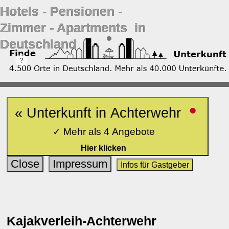
Hotels ‐ Pensionen ‐
Zimmer ‐ Apartments in
Deutschland
•
« Unterkunft in Achterwehr
✓ Mehr als 4 Angebote
Hier klicken
Close
Impressum
Infos für Gastgeber
Kajakverleih-Achterwehr