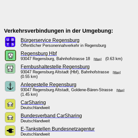
Verkehrsverbindungen in der Umgebung:
Bürgerservice Regensburg
Öffentlicher Personennahverkehr in Regensburg
Regensburg Hbf
93047 Regensburg, Bahnhofstrasse 18
(0.63 km)
[Map]
Fernbushaltestelle Regensburg
93047 Regensburg Altstadt (Hbf), Bahnhofstrasse
[Map]
(0.55 km)
Anlegestelle Regensburg
93047 Regensburg Altstadt, Goldene-Bären-Strasse
[Map]
(1.45 km)
CarSharing
Deutschlandweit
Bundesverband CarSharing
Deutschlandweit
E-Tankstellen Bundesnetzagentur
Deutschlandweit