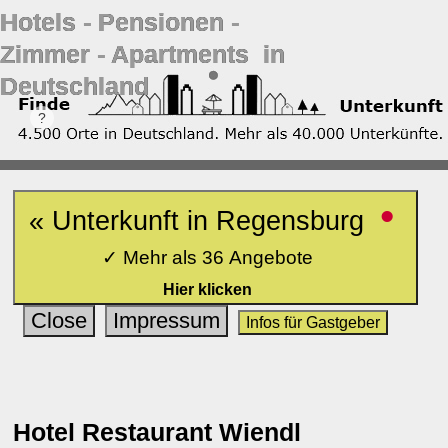
Hotels ‐ Pensionen ‐
Zimmer ‐ Apartments in
Deutschland
•
« Unterkunft in Regensburg
✓ Mehr als 36 Angebote
Hier klicken
Close
Impressum
Infos für Gastgeber
Hotel Restaurant Wiendl