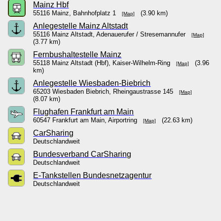
Mainz Hbf
55116 Mainz, Bahnhofplatz 1
(3.90 km)
[Map]
Anlegestelle Mainz Altstadt
55116 Mainz Altstadt, Adenauerufer / Stresemannufer
[Map]
(3.77 km)
Fernbushaltestelle Mainz
55118 Mainz Altstadt (Hbf), Kaiser-Wilhelm-Ring
(3.96
[Map]
km)
Anlegestelle Wiesbaden-Biebrich
65203 Wiesbaden Biebrich, Rheingaustrasse 145
[Map]
(8.07 km)
Flughafen Frankfurt am Main
60547 Frankfurt am Main, Airportring
(22.63 km)
[Map]
CarSharing
Deutschlandweit
Bundesverband CarSharing
Deutschlandweit
E-Tankstellen Bundesnetzagentur
Deutschlandweit