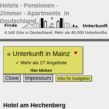
Hotels ‐ Pensionen ‐
Zimmer ‐ Apartments in
Deutschland
•
« Unterkunft in Mainz
✓ Mehr als 27 Angebote
Hier klicken
Close
Impressum
Infos für Gastgeber
Hotel am Hechenberg