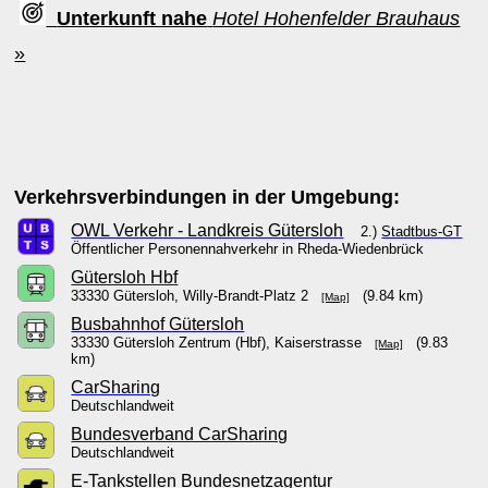
Unterkunft nahe
Hotel Hohenfelder Brauhaus
»
Verkehrsverbindungen in der Umgebung:
OWL Verkehr - Landkreis Gütersloh
2.)
Stadtbus-GT
Öffentlicher Personennahverkehr in Rheda-Wiedenbrück
Gütersloh Hbf
33330 Gütersloh, Willy-Brandt-Platz 2
(9.84 km)
[Map]
Busbahnhof Gütersloh
33330 Gütersloh Zentrum (Hbf), Kaiserstrasse
(9.83
[Map]
km)
CarSharing
Deutschlandweit
Bundesverband CarSharing
Deutschlandweit
E-Tankstellen Bundesnetzagentur