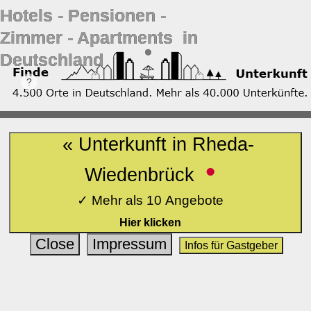
Hotels ‐ Pensionen ‐
Zimmer ‐ Apartments in
Deutschland
« Unterkunft in Rheda-
•
Wiedenbrück
✓ Mehr als 10 Angebote
Hier klicken
Close
Impressum
Infos für Gastgeber