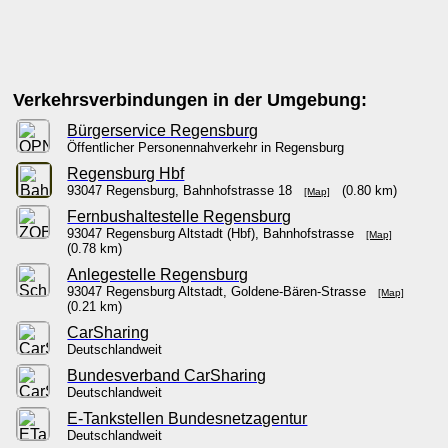
Verkehrsverbindungen in der Umgebung:
Bürgerservice Regensburg
Öffentlicher Personennahverkehr in Regensburg
Regensburg Hbf
93047 Regensburg, Bahnhofstrasse 18
(0.80 km)
[Map]
Fernbushaltestelle Regensburg
93047 Regensburg Altstadt (Hbf), Bahnhofstrasse
[Map]
(0.78 km)
Anlegestelle Regensburg
93047 Regensburg Altstadt, Goldene-Bären-Strasse
[Map]
(0.21 km)
CarSharing
Deutschlandweit
Bundesverband CarSharing
Deutschlandweit
E-Tankstellen Bundesnetzagentur
Deutschlandweit