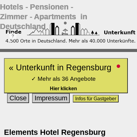
Hotels ‐ Pensionen ‐
Zimmer ‐ Apartments in
Deutschland
•
« Unterkunft in Regensburg
✓ Mehr als 36 Angebote
Hier klicken
Close
Impressum
Infos für Gastgeber
Elements Hotel Regensburg