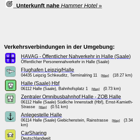
Unterkunft nahe
Hammer Hotel
»
Verkehrsverbindungen in der Umgebung:
HAVAG - Öffentlicher Nahverkehr in Halle (Saale)
Öffentlicher Personennahverkehr in Halle (Saale)
Flughafen Leipzig/Halle
04435 Leipzig Schkeuditz, Terminalring 11
(18.27 km)
[Map]
Halle (Saale) Hbf
06112 Halle (Saale), Bahnhofsplatz 1
(0.73 km)
[Map]
Zentraler Omnibusbahnhof Halle - ZOB Halle
06112 Halle (Saale) Südliche Innenstadt (Hbf), Ernst-Kamieth-
Strasse
(0.51 km)
[Map]
Anlegestelle Halle
06114 Halle (Saale) Giebichenstein, Rainstrasse
(3.34
[Map]
km)
CarSharing
Deutschlandweit