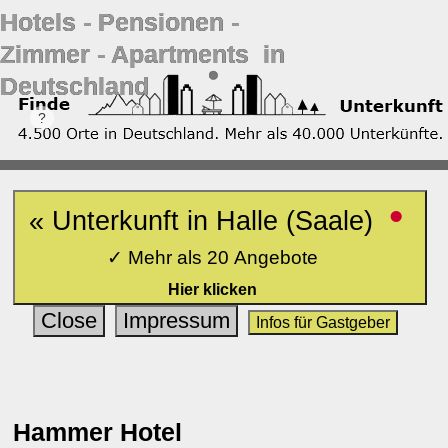
Hotels ‐ Pensionen ‐
Zimmer ‐ Apartments in
Deutschland
•
« Unterkunft in Halle (Saale)
✓ Mehr als 20 Angebote
Hier klicken
Close
Impressum
Infos für Gastgeber
Hammer Hotel