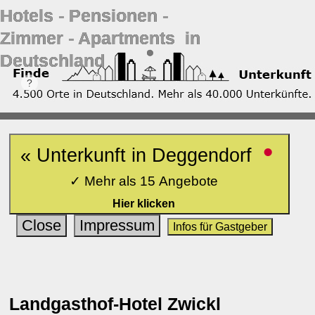
Hotels ‐ Pensionen ‐
Zimmer ‐ Apartments in
Deutschland
•
« Unterkunft in Deggendorf
✓ Mehr als 15 Angebote
Hier klicken
Close
Impressum
Infos für Gastgeber
Landgasthof-Hotel Zwickl