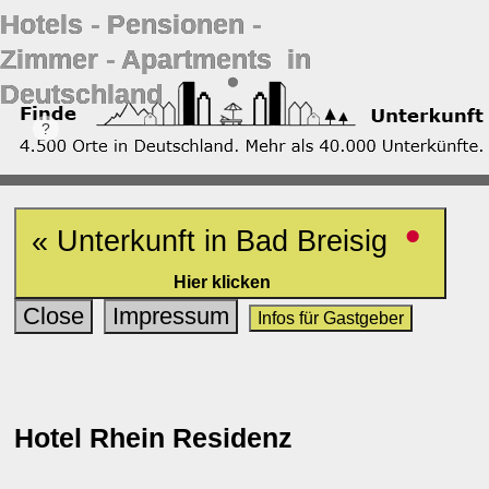
Hotels ‐ Pensionen ‐
Zimmer ‐ Apartments in
Deutschland
•
« Unterkunft in Bad Breisig
Hier klicken
Close
Impressum
Infos für Gastgeber
Hotel Rhein Residenz