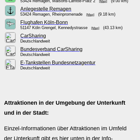
53424 Remagen, Maisons-Laffitte-Platz 2
(9.00 km)
[Map]
Anlegestelle Remagen
53424 Remagen, Rheinpromenade
(9.18 km)
[Map]
Flughafen Köln-Bonn
51147 Köln Grengel, Kennedystrasse
(43.13 km)
[Map]
CarSharing
Deutschlandweit
Bundesverband CarSharing
Deutschlandweit
E-Tankstellen Bundesnetzagentur
Deutschlandweit
Attraktionen in der Umgebung der Unterkunft
und in der Stadt:
Einzel-Informationen über Attraktionen im Umfeld
der Unterkunft gibt es hier unten in der Info-