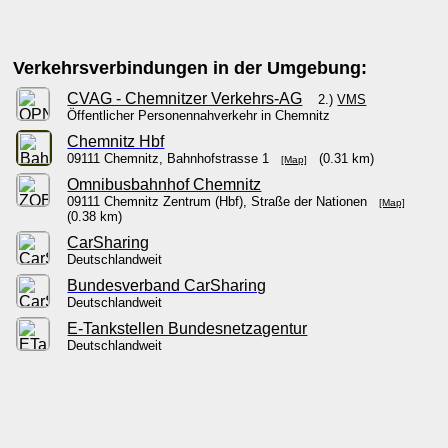
Verkehrsverbindungen in der Umgebung:
CVAG - Chemnitzer Verkehrs-AG
2.)
VMS
Öffentlicher Personennahverkehr in Chemnitz
Chemnitz Hbf
09111 Chemnitz, Bahnhofstrasse 1
(0.31 km)
[Map]
Omnibusbahnhof Chemnitz
09111 Chemnitz Zentrum (Hbf), Straße der Nationen
[Map]
(0.38 km)
CarSharing
Deutschlandweit
Bundesverband CarSharing
Deutschlandweit
E-Tankstellen Bundesnetzagentur
Deutschlandweit