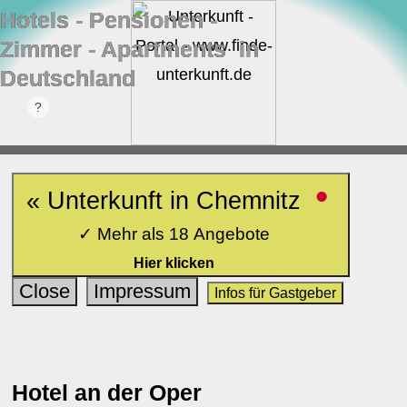
Hotels ‐ Pensionen ‐
Zimmer ‐ Apartments in
Deutschland
•
« Unterkunft in Chemnitz
✓ Mehr als 18 Angebote
Hier klicken
Close
Impressum
Infos für Gastgeber
Hotel an der Oper