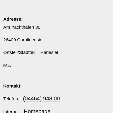
Adresse:
Am Yachthafen 30
26409 Carolinensiel
Ortsteil/Stadtteil: Harlesiel
[Map]
Kontakt:
(04464) 948 00
Telefon:
Homepage
Internet: