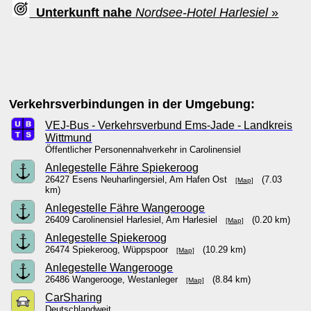
Unterkunft nahe
Nordsee-Hotel Harlesiel
»
Verkehrsverbindungen in der Umgebung:
VEJ-Bus - Verkehrsverbund Ems-Jade - Landkreis
Wittmund
Öffentlicher Personennahverkehr in Carolinensiel
Anlegestelle Fähre Spiekeroog
26427 Esens Neuharlingersiel, Am Hafen Ost
(7.03
[Map]
km)
Anlegestelle Fähre Wangerooge
26409 Carolinensiel Harlesiel, Am Harlesiel
(0.20 km)
[Map]
Anlegestelle Spiekeroog
26474 Spiekeroog, Wüppspoor
(10.29 km)
[Map]
Anlegestelle Wangerooge
26486 Wangerooge, Westanleger
(8.84 km)
[Map]
CarSharing
Deutschlandweit