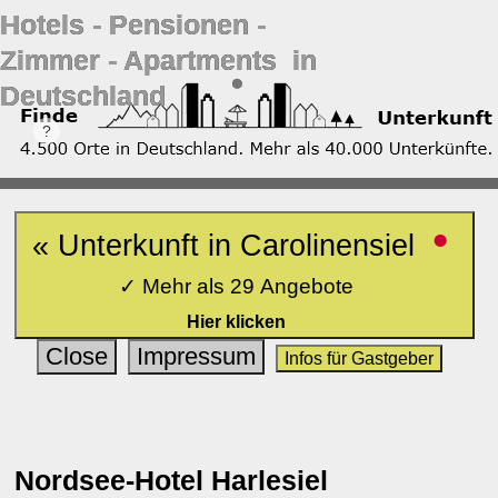
Hotels ‐ Pensionen ‐
Zimmer ‐ Apartments in
Deutschland
•
« Unterkunft in Carolinensiel
✓ Mehr als 29 Angebote
Hier klicken
Close
Impressum
Infos für Gastgeber
Nordsee-Hotel Harlesiel