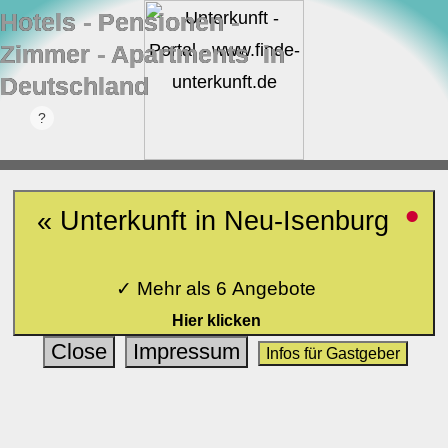
Hotels ‐ Pensionen ‐
Zimmer ‐ Apartments in
Deutschland
•
« Unterkunft in Neu-Isenburg
✓ Mehr als 6 Angebote
Hier klicken
Close
Impressum
Infos für Gastgeber