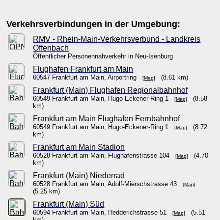
Verkehrsverbindungen in der Umgebung:
RMV - Rhein-Main-Verkehrsverbund - Landkreis
Offenbach
Öffentlicher Personennahverkehr in Neu-Isenburg
Flughafen Frankfurt am Main
60547 Frankfurt am Main, Airportring
(8.61 km)
[Map]
Frankfurt (Main) Flughafen Regionalbahnhof
60549 Frankfurt am Main, Hugo-Eckener-Ring 1
(8.58
[Map]
km)
Frankfurt am Main Flughafen Fernbahnhof
60549 Frankfurt am Main, Hugo-Eckener-Ring 1
(8.72
[Map]
km)
Frankfurt am Main Stadion
60528 Frankfurt am Main, Flughafenstrasse 104
(4.70
[Map]
km)
Frankfurt (Main) Niederrad
60528 Frankfurt am Main, Adolf-Mierschstrasse 43
[Map]
(5.25 km)
Frankfurt (Main) Süd
60594 Frankfurt am Main, Hedderichstrasse 51
(5.51
[Map]
km)