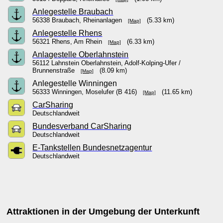
Anlegestelle Braubach
56338 Braubach, Rheinanlagen
(5.33 km)
[Map]
Anlegestelle Rhens
56321 Rhens, Am Rhein
(6.33 km)
[Map]
Anlagestelle Oberlahnstein
56112 Lahnstein Oberlahnstein, Adolf-Kolping-Ufer /
Brunnenstraße
(8.09 km)
[Map]
Anlegestelle Winningen
56333 Winningen, Moselufer (B 416)
(11.65 km)
[Map]
CarSharing
Deutschlandweit
Bundesverband CarSharing
Deutschlandweit
E-Tankstellen Bundesnetzagentur
Deutschlandweit
Attraktionen in der Umgebung der Unterkunft