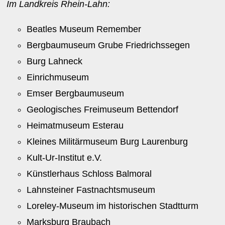
Im Landkreis Rhein-Lahn:
Beatles Museum Remember
Bergbaumuseum Grube Friedrichssegen
Burg Lahneck
Einrichmuseum
Emser Bergbaumuseum
Geologisches Freimuseum Bettendorf
Heimatmuseum Esterau
Kleines Militärmuseum Burg Laurenburg
Kult-Ur-Institut e.V.
Künstlerhaus Schloss Balmoral
Lahnsteiner Fastnachtsmuseum
Loreley-Museum im historischen Stadtturm
Marksburg Braubach