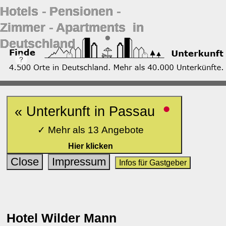
Hotels ‐ Pensionen ‐
Zimmer ‐ Apartments in
Deutschland
•
« Unterkunft in Passau
✓ Mehr als 13 Angebote
Hier klicken
Close
Impressum
Infos für Gastgeber
Hotel Wilder Mann