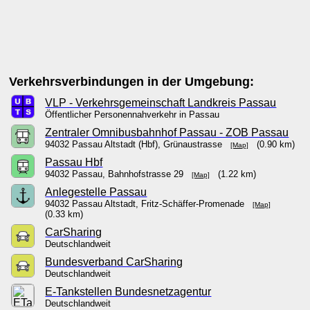
Verkehrsverbindungen in der Umgebung:
VLP - Verkehrsgemeinschaft Landkreis Passau
Öffentlicher Personennahverkehr in Passau
Zentraler Omnibusbahnhof Passau - ZOB Passau
94032 Passau Altstadt (Hbf), Grünaustrasse
(0.90 km)
[Map]
Passau Hbf
94032 Passau, Bahnhofstrasse 29
(1.22 km)
[Map]
Anlegestelle Passau
94032 Passau Altstadt, Fritz-Schäffer-Promenade
[Map]
(0.33 km)
CarSharing
Deutschlandweit
Bundesverband CarSharing
Deutschlandweit
E-Tankstellen Bundesnetzagentur
Deutschlandweit