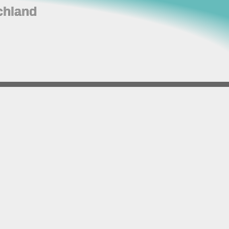
chland