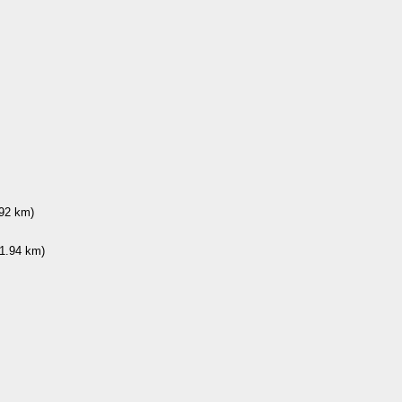
92 km)
.94 km)