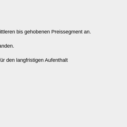
ttleren bis gehobenen Preissegment an.
anden.
r den langfristigen Aufenthalt