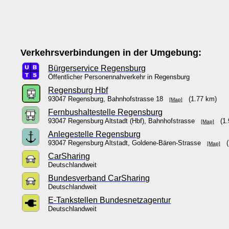
Verkehrsverbindungen in der Umgebung:
Bürgerservice Regensburg
Öffentlicher Personennahverkehr in Regensburg
Regensburg Hbf
93047 Regensburg, Bahnhofstrasse 18
(1.77 km)
[Map]
Fernbushaltestelle Regensburg
93047 Regensburg Altstadt (Hbf), Bahnhofstrasse
(1.
[Map]
Anlegestelle Regensburg
93047 Regensburg Altstadt, Goldene-Bären-Strasse
(1
[Map]
CarSharing
Deutschlandweit
Bundesverband CarSharing
Deutschlandweit
E-Tankstellen Bundesnetzagentur
Deutschlandweit