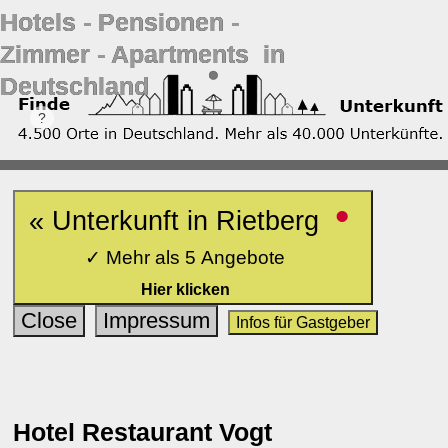
Hotels ‐ Pensionen ‐
Zimmer ‐ Apartments in
Deutschland
•
« Unterkunft in Rietberg
✓ Mehr als 5 Angebote
Hier klicken
Close
Impressum
Infos für Gastgeber
Hotel Restaurant Vogt