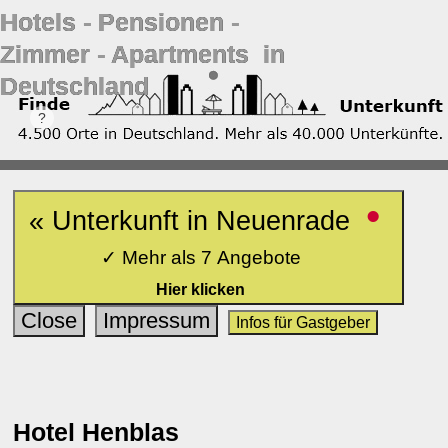
Hotels ‐ Pensionen ‐
Zimmer ‐ Apartments in
Deutschland
•
« Unterkunft in Neuenrade
✓ Mehr als 7 Angebote
Hier klicken
Close
Impressum
Infos für Gastgeber
Hotel Henblas