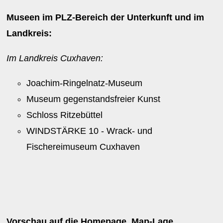
Museen im PLZ-Bereich der Unterkunft und im
Landkreis:
Im Landkreis Cuxhaven:
Joachim-Ringelnatz-Museum
Museum gegenstandsfreier Kunst
Schloss Ritzebüttel
WINDSTÄRKE 10 - Wrack- und
Fischereimuseum Cuxhaven
Vorschau auf die Homepage, Map-Lage,