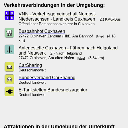
Verkehrsverbindungen in der Umgebung:
VNN - Verkehrsgemeinschaft Nordost-
Niedersachsen - Landkreis Cuxhaven
2.)
KVG-Bus
Öffentlicher Personennahverkehr in Cuxhaven
Busbahnhof Cuxhaven
27472 Cuxhaven Zentrum (Hbf), Am Bahnhof
(4.18
[Map]
km)
Anlegestelle Cuxhaven - Fähren nach Helgoland
und Neuwerk
2.)
Nach Helgoland
27472 Cuxhaven, Am alten Hafen
(3.84 km)
[Map]
CarSharing
Deutschlandweit
Bundesverband CarSharing
Deutschlandweit
E-Tankstellen Bundesnetzagentur
Deutschlandweit
Attraktionen in der Umgebung der Unterkunft