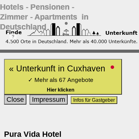
Hotels ‐ Pensionen ‐
Zimmer ‐ Apartments in
Deutschland
•
« Unterkunft in Cuxhaven
✓ Mehr als 67 Angebote
Hier klicken
Close
Impressum
Infos für Gastgeber
Pura Vida Hotel