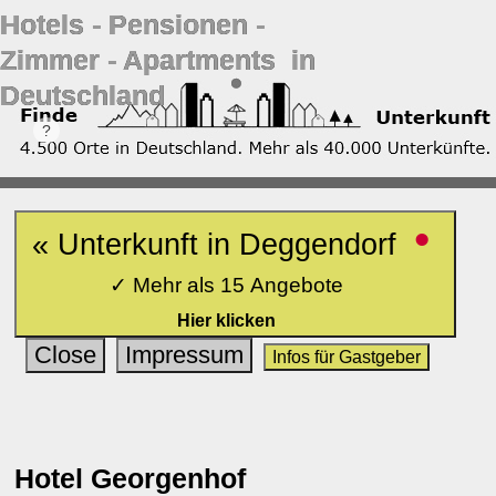
Hotels ‐ Pensionen ‐
Zimmer ‐ Apartments in
Deutschland
•
« Unterkunft in Deggendorf
✓ Mehr als 15 Angebote
Hier klicken
Close
Impressum
Infos für Gastgeber
Hotel Georgenhof