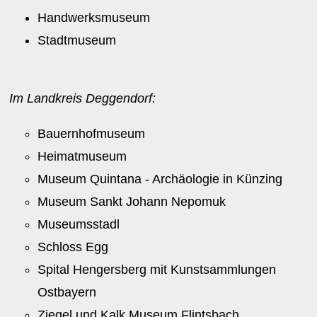
Handwerksmuseum
Stadtmuseum
Im Landkreis Deggendorf:
Bauernhofmuseum
Heimatmuseum
Museum Quintana - Archäologie in Künzing
Museum Sankt Johann Nepomuk
Museumsstadl
Schloss Egg
Spital Hengersberg mit Kunstsammlungen
Ostbayern
Ziegel und Kalk Museum Flintsbach