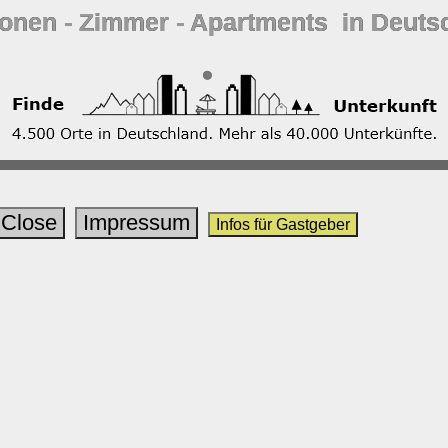
ionen ‐ Zimmer ‐ Apartments in Deuts
Close
Impressum
Infos für Gastgeber