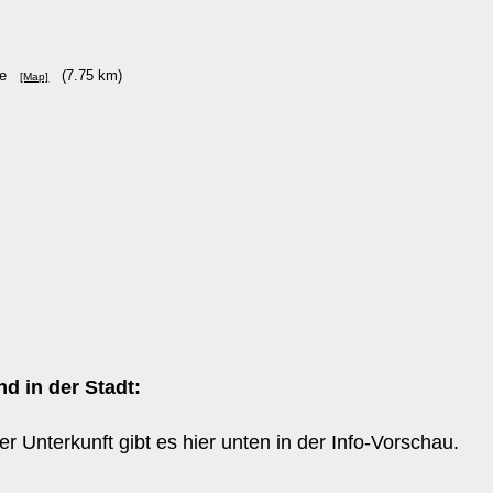
sse
(7.75 km)
[Map]
d in der Stadt:
er Unterkunft gibt es hier unten in der Info-Vorschau.