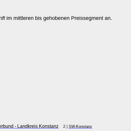
nft
im mittleren bis gehobenen Preissegment an.
rbund - Landkreis Konstanz
2.)
SW-Konstanz