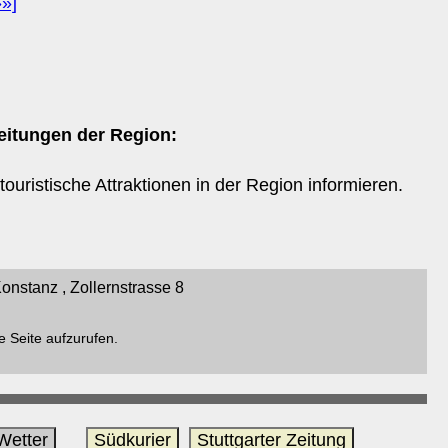
»»]
eitungen der Region:
ouristische Attraktionen in der Region informieren.
nstanz , Zollernstrasse 8
e Seite aufzurufen.