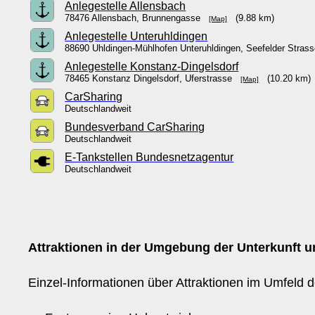
Anlegestelle Allensbach
78476 Allensbach, Brunnengasse
(9.88 km)
[Map]
Anlegestelle Unteruhldingen
88690 Uhldingen-Mühlhofen Unteruhldingen, Seefelder Stra
Anlegestelle Konstanz-Dingelsdorf
78465 Konstanz Dingelsdorf, Uferstrasse
(10.20 km)
[Map]
CarSharing
Deutschlandweit
Bundesverband CarSharing
Deutschlandweit
E-Tankstellen Bundesnetzagentur
Deutschlandweit
Attraktionen in der Umgebung der Unterkunft un
Einzel-Informationen über Attraktionen im Umfeld d