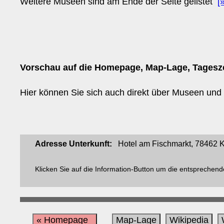
Weitere Museen sind am Ende der Seite gelistet
[
Vorschau auf die Homepage, Map-Lage, Tagesz
Hier können Sie sich auch direkt über Museen und t
Adresse Unterkunft:
Hotel am Fischmarkt, 78462 Ko
Klicken Sie auf die Information-Button um die entsprechend