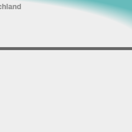
chland