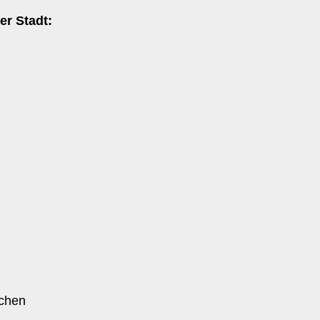
er Stadt:
achen