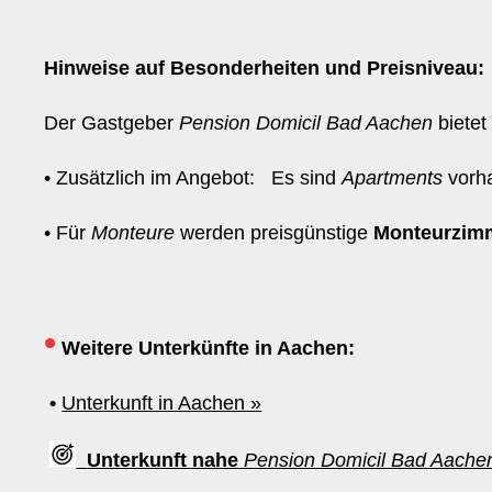
Hinweise auf Besonderheiten und Preisniveau:
Der Gastgeber
Pension Domicil Bad Aachen
biete
• Zusätzlich im Angebot: Es sind
Apartments
vorh
• Für
Monteure
werden preisgünstige
Monteurzim
•
Weitere Unterkünfte in Aachen:
•
Unterkunft in Aachen »
Unterkunft nahe
Pension Domicil Bad Aache