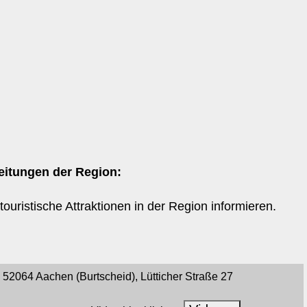
eitungen der Region:
ouristische Attraktionen in der Region informieren.
2064 Aachen (Burtscheid), Lütticher Straße 27