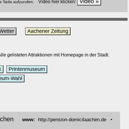
Video »
Video hier klicken:
e Seite aufzurufen.