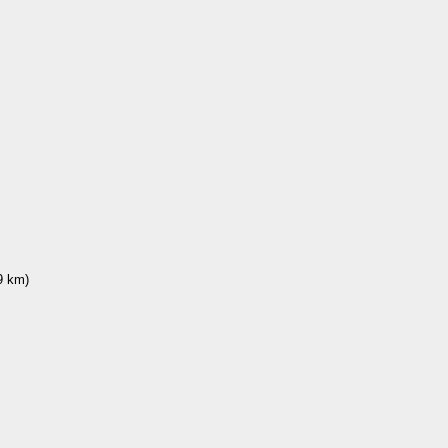
 km)
)