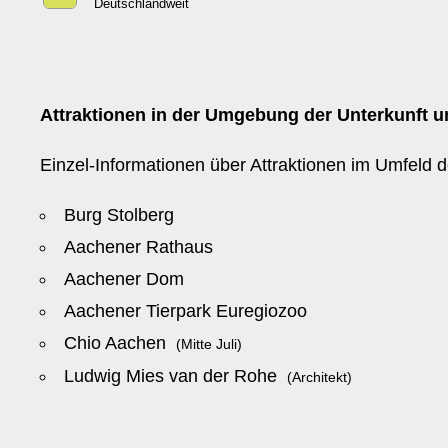
Deutschlandweit
Attraktionen in der Umgebung der Unterkunft un
Einzel-Informationen über Attraktionen im Umfeld d
Burg Stolberg
Aachener Rathaus
Aachener Dom
Aachener Tierpark Euregiozoo
Chio Aachen
(Mitte Juli)
Ludwig Mies van der Rohe
(Architekt)