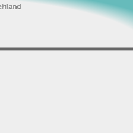
chland