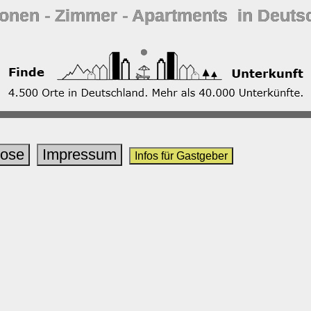
ionen ‐ Zimmer ‐ Apartments in Deuts
lose
Impressum
Infos für Gastgeber