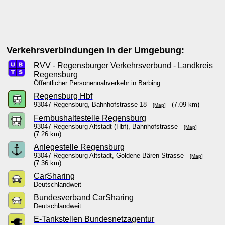
Verkehrsverbindungen in der Umgebung:
RVV - Regensburger Verkehrsverbund - Landkreis
Regensburg
Öffentlicher Personennahverkehr in Barbing
Regensburg Hbf
93047 Regensburg, Bahnhofstrasse 18
(7.09 km)
[Map]
Fernbushaltestelle Regensburg
93047 Regensburg Altstadt (Hbf), Bahnhofstrasse
[Map]
(7.26 km)
Anlegestelle Regensburg
93047 Regensburg Altstadt, Goldene-Bären-Strasse
[Map]
(7.36 km)
CarSharing
Deutschlandweit
Bundesverband CarSharing
Deutschlandweit
E-Tankstellen Bundesnetzagentur