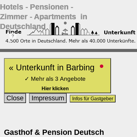
Hotels ‐ Pensionen ‐
Zimmer ‐ Apartments in
Deutschland
•
« Unterkunft in Barbing
✓ Mehr als 3 Angebote
Hier klicken
Close
Impressum
Infos für Gastgeber
Gasthof & Pension Deutsch